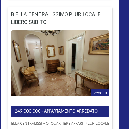
BIELLA CENTRALISSIMO PLURILOCALE
LIBERO SUBITO
Vendita
249.000,00€
- APPARTAMENTO ARREDATO
ELLA CENTRALISSIMO- QUARTIERE AFFARI- PLURILOCALE