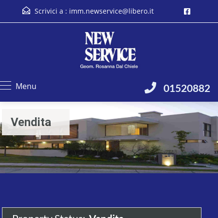
Scrivici a :
imm.newservice@libero.it
Menu
01520882
Vendita