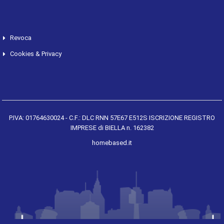
Revoca
Cookies & Privacy
P.IVA: 01764630024 - C.F.: DLC RNN 57E67 E512S ISCRIZIONE REGISTRO
IMPRESE di BIELLA n. 162382
homebased.it