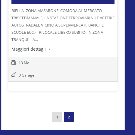
BIELLA- ZONA MASARONE, COMODA AL MERCATO
TRISETTIMANALE, LA STAZIONE FERROVIARIA, LE ARTERIE
AUTOSTRADALI, VICINO A SUPERMERCATI, BANCHE,
SCUOLE ECC.- TRILOCALE LIBERO SUBITO- IN ZONA
TRANQUILLA…
Maggiori dettagli
13 Mq
0 Garage
1
2