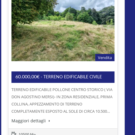
Vendita
60.000,00€
- TERRENO EDIFICABILE CIVILE
TERRENO EDIFICABILE POLLONE CENTRO STORICO ( VIA
DON AGOSTINO MERSI)- IN ZONA RESIDENZIALE, PRIMA
COLLINA, APPEZZAMENTO DI TERRENO
COMPLETAMENTE ESPOSTO AL SOLE DI CIRCA 10.500…
Maggiori dettagli
10500 Mq