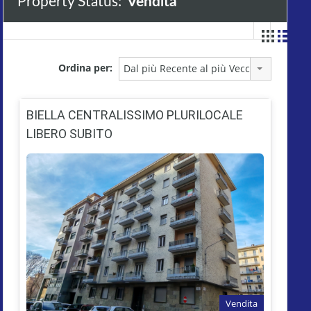
Property Status:
Vendita
Ordina per:
Dal più Recente al più Vecchio
BIELLA CENTRALISSIMO PLURILOCALE
LIBERO SUBITO
Vendita