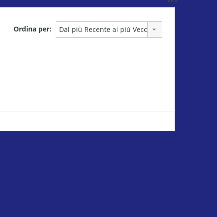
Ordina per:
Dal più Recente al più Vecchio