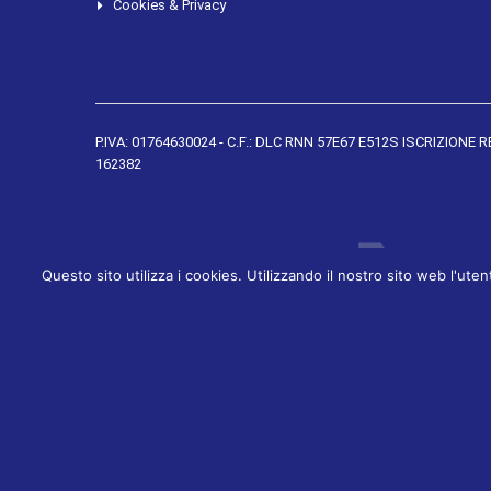
Cookies & Privacy
P.IVA: 01764630024 - C.F.: DLC RNN 57E67 E512S ISCRIZIONE 
162382
Questo sito utilizza i cookies. Utilizzando il nostro sito web l'ut