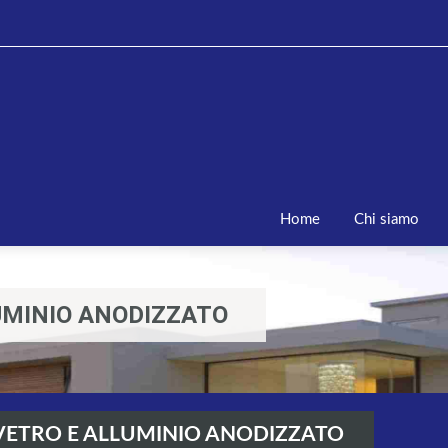
Home
Chi siamo
LUMINIO ANODIZZATO
 VETRO E ALLUMINIO ANODIZZATO