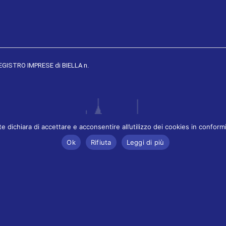
REGISTRO IMPRESE di BIELLA n.
ente dichiara di accettare e acconsentire all’utilizzo dei cookies in confo
Ok
Rifiuta
Leggi di più